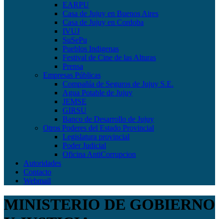
EARPU
Casa de Jujuy en Buenos Aires
Casa de Jujuy en Cordoba
IVUJ
SuSePu
Pueblos Indigenas
Festival de Cine de las Alturas
Prensa
Empresas Públicas
Compañía de Seguros de Jujuy S.E.
Agua Potable de Jujuy
JEMSE
GIRSU
Banco de Desarrollo de Jujuy
Otros Poderes del Estado Provincial
Legislatura provincial
Poder Judicial
Oficina AntiCorrupcion
Autoridades
Contacto
Webmail
MINISTERIO DE GOBIERNO