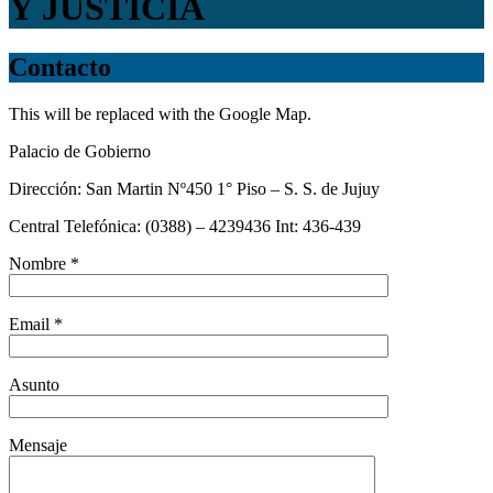
Y JUSTICIA
Contacto
This will be replaced with the Google Map.
Palacio de Gobierno
Dirección: San Martin Nº450 1° Piso – S. S. de Jujuy
Central Telefónica: (0388) – 4239436 Int: 436-439
Nombre *
Email *
Asunto
Mensaje